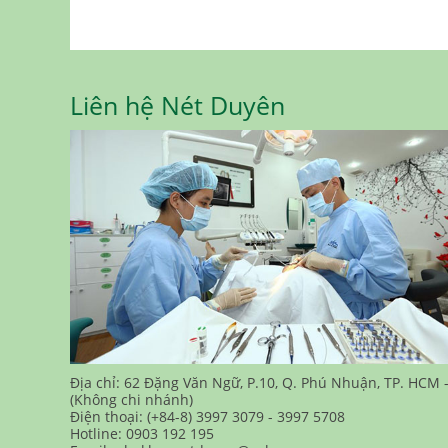
Liên hệ Nét Duyên
Địa chỉ: 62 Đặng Văn Ngữ, P.10, Q. Phú Nhuận, TP. HCM 
(Không chi nhánh)
Điện thoại: (+84-8) 3997 3079 - 3997 5708
Hotline: 0903 192 195