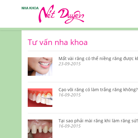
Tư vấn nha khoa
Mất vài răng có thể niềng răng được 
23-09-2015
Cạo vôi răng có làm trắng răng không?
16-09-2015
Tại sao phải mài răng khi làm răng sứ
16-09-2015