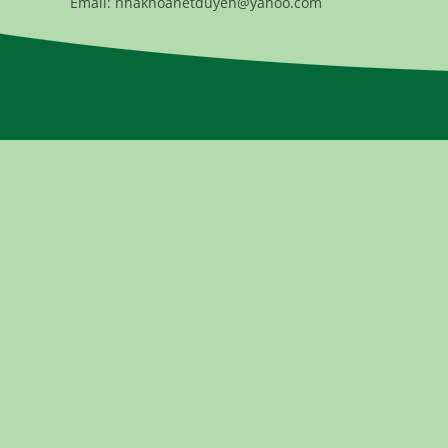
Email: nhakhoanetduyen@yahoo.com