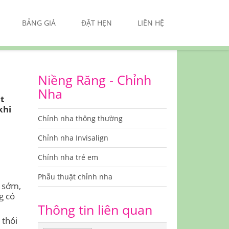
BẢNG GIÁ
ĐẶT HẸN
LIÊN HỆ
Niềng Răng - Chỉnh
Nha
t
 khi
Chỉnh nha thông thường
Chỉnh nha Invisalign
Chỉnh nha trẻ em
Phẫu thuật chỉnh nha
t sớm,
g có
Thông tin liên quan
 thói