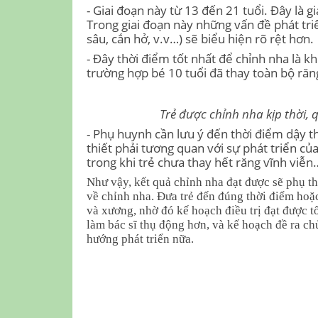
- Giai đoạn này từ 13 đến 21 tuổi. Đây là gi
Trong giai đoạn này những vấn đề phát tr
sâu, cắn hở, v.v…) sẽ biểu hiện rõ rệt hơn.
- Đây thời điểm tốt nhất để chỉnh nha là kh
trường hợp bé 10 tuổi đã thay toàn bộ răn
Trẻ được chỉnh nha kịp thời, 
- Phụ huynh cần lưu ý đến thời điểm dậy t
thiết phải tương quan với sự phát triển c
trong khi trẻ chưa thay hết răng vĩnh viễn
Như vậy, kết quả chỉnh nha đạt được sẽ phụ t
về chỉnh nha. Đưa trẻ đến đúng thời điểm hoặc
và xương, nhờ đó kế hoạch điều trị đạt được 
làm bác sĩ thụ động hơn, và kế hoạch đề ra ch
hướng phát triển nữa.