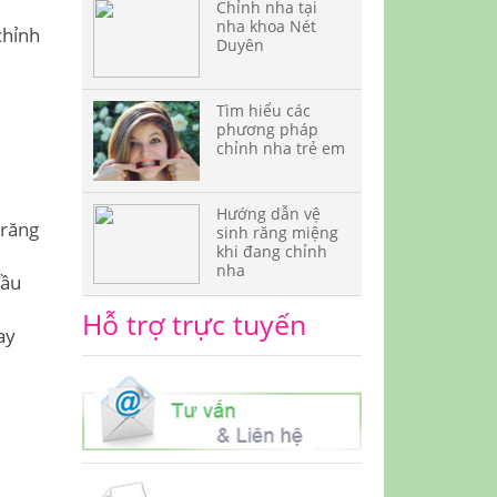
Chỉnh nha tại
nha khoa Nét
chỉnh
Duyên
Tìm hiểu các
phương pháp
chỉnh nha trẻ em
Hướng dẫn vệ
 răng
sinh răng miệng
khi đang chỉnh
nha
đầu
Hỗ trợ trực tuyến
ay